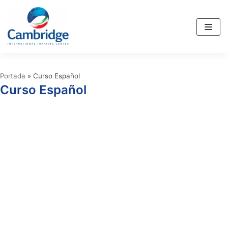
Saltar
al
contenido
Portada
»
Curso Español
Curso Español