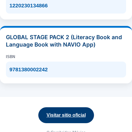
1220230134866
GLOBAL STAGE PACK 2 (Literacy Book and
Language Book with NAVIO App)
ISBN
9781380002242
Visitar sitio oficial