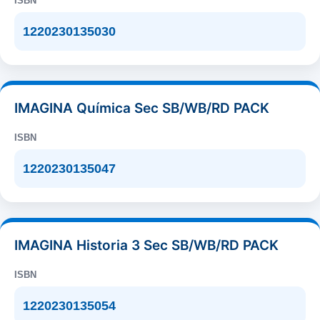
ISBN
1220230135030
IMAGINA Química Sec SB/WB/RD PACK
ISBN
1220230135047
IMAGINA Historia 3 Sec SB/WB/RD PACK
ISBN
1220230135054