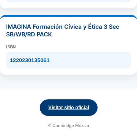
IMAGINA Formación Cívica y Ética 3 Sec
SB/WB/RD PACK
ISBN
1220230135061
Visitar sitio oficial
© Cambridge México