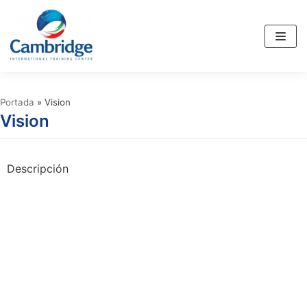
Saltar
al
contenido
Portada
»
Vision
Vision
Descripción